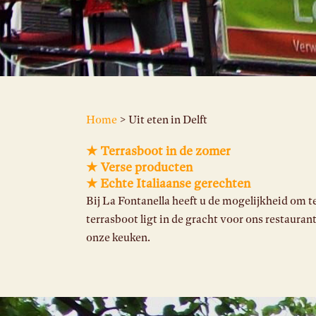
Home
> Uit eten in Delft
★ Terrasboot in de zomer
★ Verse producten
★ Echte Italiaanse gerechten
Bij La Fontanella heeft u de mogelijkheid om t
terrasboot ligt in de gracht voor ons restauran
onze keuken.