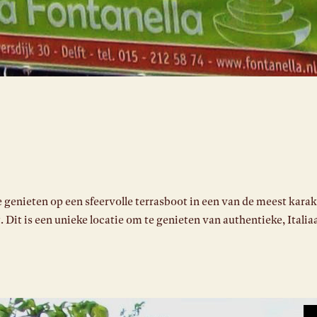
e genieten op een sfeervolle terrasboot in een van de meest kara
t. Dit is een unieke locatie om te genieten van authentieke, Ital