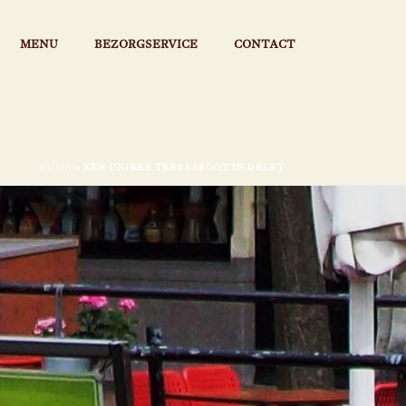
MENU
BEZORGSERVICE
CONTACT
HOME
»
EEN UNIEKE TERRASBOOT IN DELFT