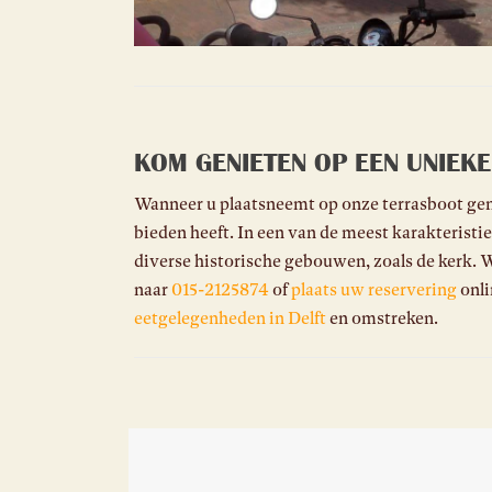
KOM GENIETEN OP EEN UNIEKE
Wanneer u plaatsneemt op onze terrasboot genie
bieden heeft. In een van de meest karakteristie
diverse historische gebouwen, zoals de kerk. W
naar
015-2125874
of
plaats uw reservering
onli
eetgelegenheden in Delft
en omstreken.