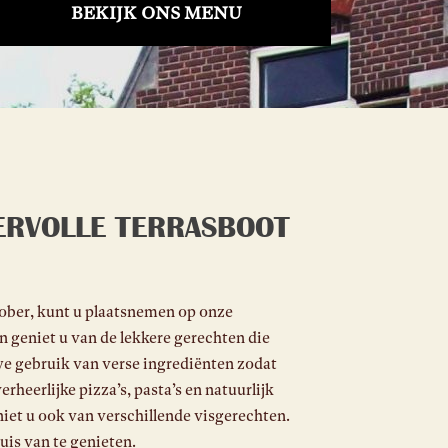
BEKIJK ONS MENU
EERVOLLE TERRASBOOT
ktober, kunt u plaatsnemen op onze
 en geniet u van de lekkere gerechten die
we gebruik van verse ingrediënten zodat
heerlijke pizza’s, pasta’s en natuurlijk
iet u ook van verschillende visgerechten.
is van te genieten.