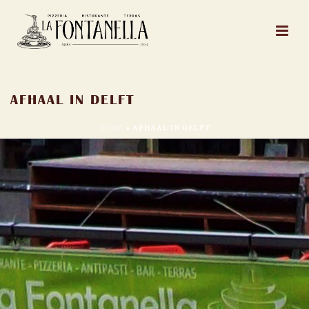
AFHAAL IN DELFT
HOME
»
AFHAAL IN DELFT