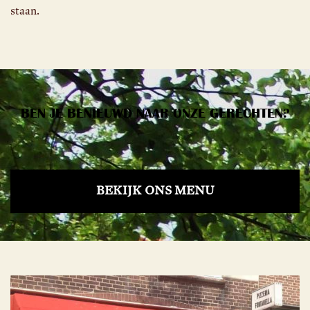
staan.
BEN JE BENIEUWD NAAR ONZE GERECHTEN?
BEKIJK ONS MENU